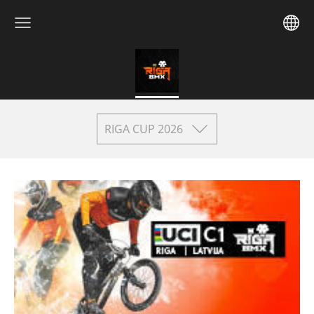
RIGA CUP 2026