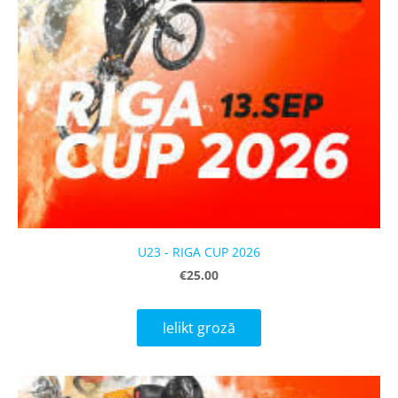
U23 - RIGA CUP 2026
€25.00
Ielikt grozā