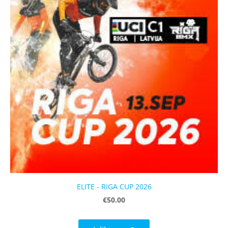
ELITE - RIGA CUP 2026
€50.00