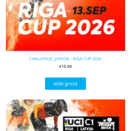
CHALLENGE, JUNIOR - RIGA CUP 2026
€15.00
Ielikt grozā