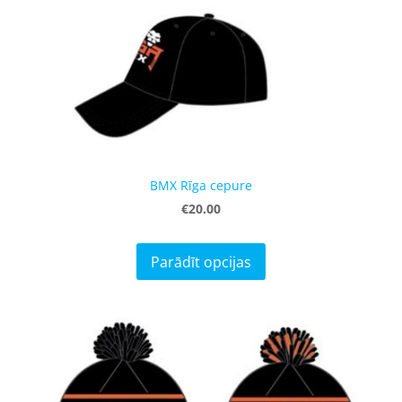
BMX Rīga cepure
€20.00
Parādīt opcijas